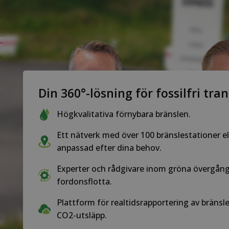
Din 360°-lösning för fossilfri tra
Högkvalitativa förnybara bränslen.
Ett nätverk med över 100 bränslestationer el
anpassad efter dina behov.
Experter och rådgivare inom gröna övergång
fordonsflotta.
Plattform för realtidsrapportering av bräns
CO2-utsläpp.