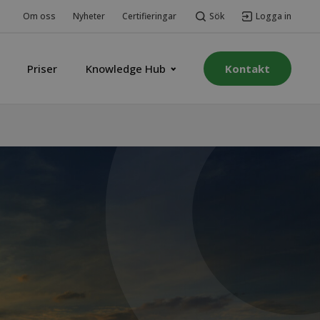
Sök
Logga in
Om oss
Nyheter
Certifieringar
Priser
Knowledge Hub
Kontakt