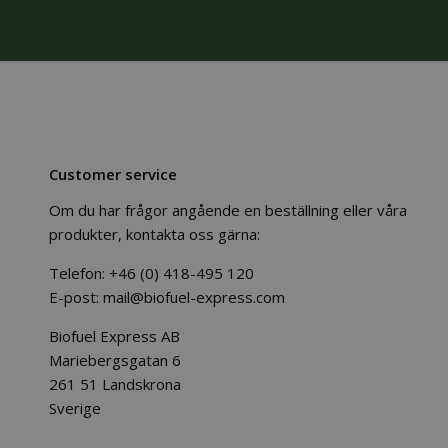
Customer service
Om du har frågor angående en beställning eller våra
produkter, kontakta oss gärna:
Telefon:
+46 (0) 418-495 120
E-post:
mail@biofuel-express.com
Biofuel Express AB
Mariebergsgatan 6
261 51 Landskrona
Sverige