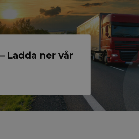
 – Ladda ner vår