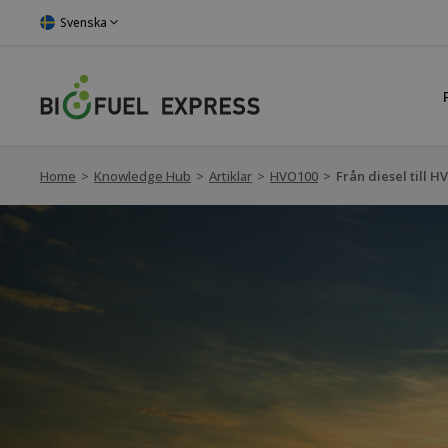
Svenska
Home
>
Knowledge Hub
>
Artiklar
>
HVO100
>