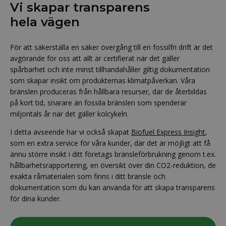
Vi skapar transparens
hela vägen
För att säkerställa en säker övergång till en fossilfri drift är det
avgörande för oss att allt är certifierat när det gäller
spårbarhet och inte minst tillhandahåller giltig dokumentation
som skapar insikt om produkternas klimatpåverkan. Våra
bränslen produceras från hållbara resurser, där de återbildas
på kort tid, snarare än fossila bränslen som spenderar
miljontals år när det gäller kolcykeln.
I detta avseende har vi också skapat
Biofuel Express Insight
,
som en extra service för våra kunder, där det är möjligt att få
ännu större insikt i ditt företags bränsleförbrukning genom t.ex.
hållbarhetsrapportering, en översikt över din CO2-reduktion, de
exakta råmaterialen som finns i ditt bränsle och
dokumentation som du kan använda för att skapa transparens
för dina kunder.