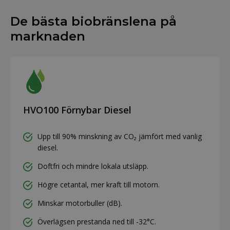
De bästa biobränslena på
marknaden
HVO100 Förnybar Diesel
Upp till 90% minskning av CO₂ jämfört med vanlig
diesel.
Doftfri och mindre lokala utsläpp.
Högre cetantal, mer kraft till motorn.
Minskar motorbuller (dB).
Överlägsen prestanda ned till -32°C.