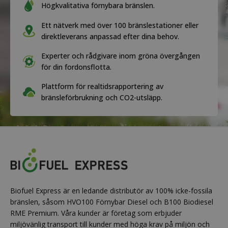
Högkvalitativa förnybara bränslen.
Ett nätverk med över 100 bränslestationer eller
direktleverans anpassad efter dina behov.
Experter och rådgivare inom gröna övergången
för din fordonsflotta.
Plattform för realtidsrapportering av
bränsleförbrukning och CO2-utsläpp.
Biofuel Express är en ledande distributör av 100% icke-fossila
bränslen, såsom HVO100 Förnybar Diesel och B100 Biodiesel
RME Premium. Våra kunder är företag som erbjuder
miljövänlig transport till kunder med höga krav på miljön och