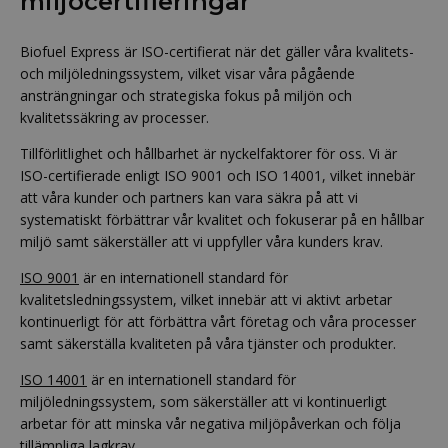
miljöcertifieringar
Biofuel Express är ISO-certifierat när det gäller våra kvalitets-
och miljöledningssystem, vilket visar våra pågående
ansträngningar och strategiska fokus på miljön och
kvalitetssäkring av processer.
Tillförlitlighet och hållbarhet är nyckelfaktorer för oss. Vi är
ISO-certifierade enligt ISO 9001 och ISO 14001, vilket innebär
att våra kunder och partners kan vara säkra på att vi
systematiskt förbättrar vår kvalitet och fokuserar på en hållbar
miljö samt säkerställer att vi uppfyller våra kunders krav.
ISO 9001
är en internationell standard för
kvalitetsledningssystem, vilket innebär att vi aktivt arbetar
kontinuerligt för att förbättra vårt företag och våra processer
samt säkerställa kvaliteten på våra tjänster och produkter.
ISO 14001
är en internationell standard för
miljöledningssystem, som säkerställer att vi kontinuerligt
arbetar för att minska vår negativa miljöpåverkan och följa
tillämpliga lagkrav.