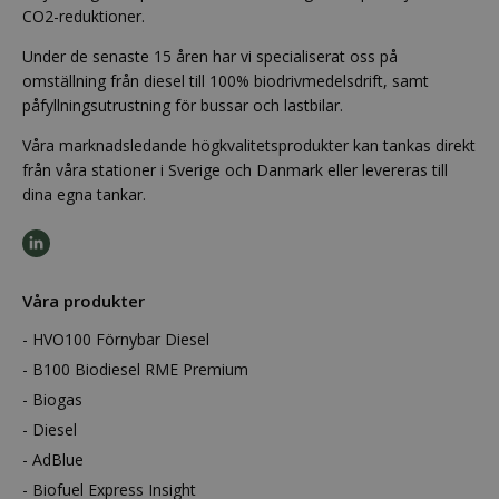
CO2-reduktioner.
Under de senaste 15 åren har vi specialiserat oss på
omställning från diesel till 100% biodrivmedelsdrift, samt
påfyllningsutrustning för bussar och lastbilar.
Våra marknadsledande högkvalitetsprodukter kan tankas direkt
från våra stationer i Sverige och Danmark eller levereras till
dina egna tankar.
Våra produkter
HVO100 Förnybar Diesel
B100 Biodiesel RME Premium
Biogas
Diesel
AdBlue
Biofuel Express Insight