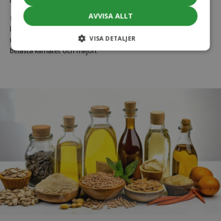
kommer från rester och avfall.
AVVISA ALLT
Det är särskilt viktigt för oss att inte kompromissa med
kvaliteten och ursprunget för materialen, och därför får det
VISA DETALJER
inte vara i konflikt med livsmedelsproduktion, avskogning eller
belasta klimatet och miljön.