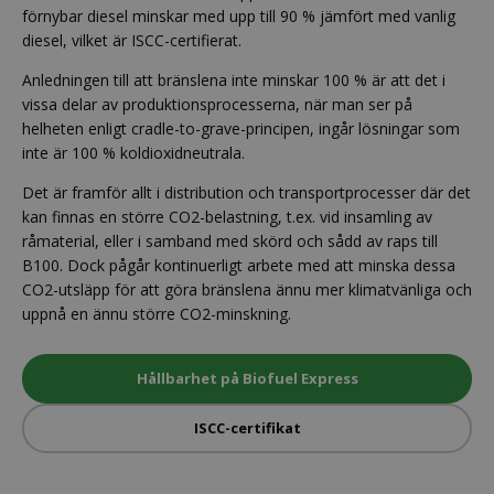
förnybar diesel minskar med upp till 90 % jämfört med vanlig
diesel, vilket är ISCC-certifierat.
Anledningen till att bränslena inte minskar 100 % är att det i
vissa delar av produktionsprocesserna, när man ser på
helheten enligt cradle-to-grave-principen, ingår lösningar som
inte är 100 % koldioxidneutrala.
Det är framför allt i distribution och transportprocesser där det
kan finnas en större CO2-belastning, t.ex. vid insamling av
råmaterial, eller i samband med skörd och sådd av raps till
B100. Dock pågår kontinuerligt arbete med att minska dessa
CO2-utsläpp för att göra bränslena ännu mer klimatvänliga och
uppnå en ännu större CO2-minskning.
Hållbarhet på Biofuel Express
ISCC-certifikat