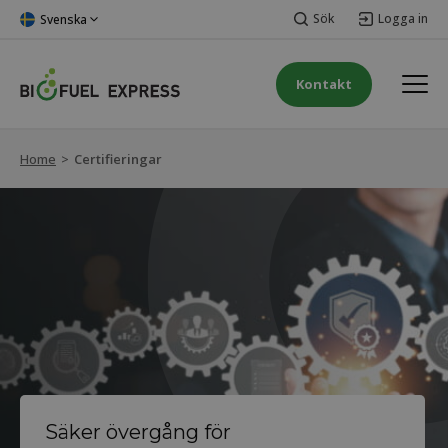
Sök
Logga in
Svenska
Kontakt
Home
>
Certifieringar
Säker övergång för