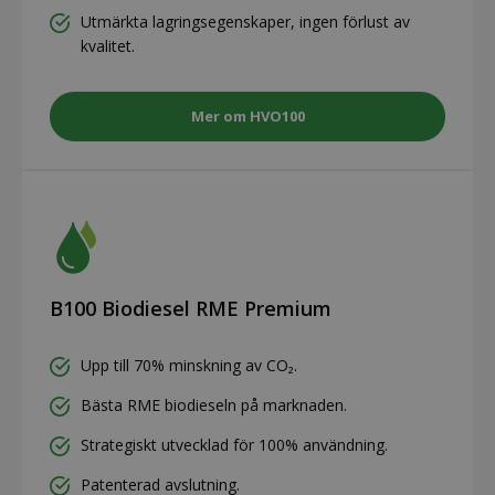
Utmärkta lagringsegenskaper, ingen förlust av
kvalitet.
Mer om HVO100
B100 Biodiesel RME Premium
Upp till 70% minskning av CO₂.
Bästa RME biodieseln på marknaden.
Strategiskt utvecklad för 100% användning.
Patenterad avslutning.