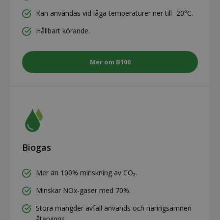
Kan användas vid låga temperaturer ner till -20°C.
Hållbart körande.
Mer om B100
Biogas
Mer än 100% minskning av CO₂.
Minskar NOx-gaser med 70%.
Stora mängder avfall används och näringsämnen
återvinns.