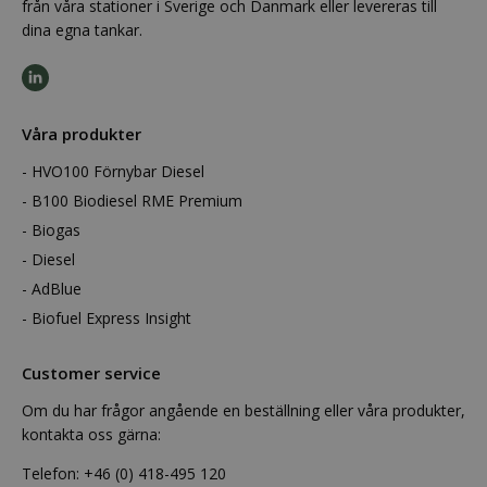
från våra stationer i Sverige och Danmark eller levereras till
dina egna tankar.
Våra produkter
HVO100 Förnybar Diesel
B100 Biodiesel RME Premium
Biogas
Diesel
AdBlue
Biofuel Express Insight
Customer service
Om du har frågor angående en beställning eller våra produkter,
kontakta oss gärna:
Telefon:
+46 (0) 418-495 120