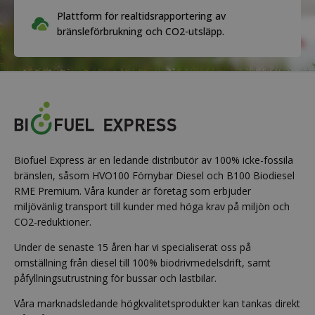
Plattform för realtidsrapportering av
bränsleförbrukning och CO2-utsläpp.
Biofuel Express är en ledande distributör av 100% icke-fossila
bränslen, såsom HVO100 Förnybar Diesel och B100 Biodiesel
RME Premium. Våra kunder är företag som erbjuder
miljövänlig transport till kunder med höga krav på miljön och
CO2-reduktioner.
Under de senaste 15 åren har vi specialiserat oss på
omställning från diesel till 100% biodrivmedelsdrift, samt
påfyllningsutrustning för bussar och lastbilar.
Våra marknadsledande högkvalitetsprodukter kan tankas direkt