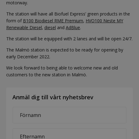
motorway.
The station will have all Biofuel Express’ green products in the
form of
B100 Biodiesel RME Premium
,
HVO100 Neste MY
Renewable Diesel
,
diesel
and
AdBlue
.
The station will be equipped with 2 lanes and will be open 24/7.
The Malmö station is expected to be ready for opening by
early December 2022.
We look forward to being able to welcome new and old
customers to the new station in Malmö.
Anmäl dig till vårt nyhetsbrev
First
name
*
Last