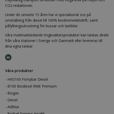
CO2-reduktioner.
Under de senaste 15 åren har vi specialiserat oss på
omställning från diesel till 100% biodrivmedelsdrift, samt
påfyllningsutrustning för bussar och lastbilar.
Våra marknadsledande högkvalitetsprodukter kan tankas direkt
från våra stationer i Sverige och Danmark eller levereras till
dina egna tankar.
Våra produkter
HVO100 Förnybar Diesel
B100 Biodiesel RME Premium
Biogas
Diesel
AdBlue
Biofuel Express Insight