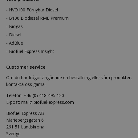
HVO100 Förnybar Diesel
B100 Biodiesel RME Premium
Biogas
Diesel
AdBlue
Biofuel Express Insight
Customer service
Om du har frågor angående en beställning eller våra produkter,
kontakta oss gärna:
Telefon:
+46 (0) 418-495 120
E-post:
mail@biofuel-express.com
Biofuel Express AB
Mariebergsgatan 6
261 51 Landskrona
Sverige