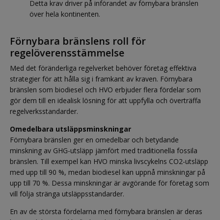
Detta krav driver på införandet av förnybara bränslen
över hela kontinenten.
Förnybara bränslens roll för
regelöverensstämmelse
Med det föränderliga regelverket behöver företag effektiva
strategier för att hålla sig i framkant av kraven. Förnybara
bränslen som biodiesel och HVO erbjuder flera fördelar som
gör dem till en idealisk lösning för att uppfylla och överträffa
regelverksstandarder.
Omedelbara utsläppsminskningar
Förnybara bränslen ger en omedelbar och betydande
minskning av GHG-utsläpp jämfört med traditionella fossila
bränslen. Till exempel kan HVO minska livscykelns CO2-utsläpp
med upp till 90 %, medan biodiesel kan uppnå minskningar på
upp till 70 %. Dessa minskningar är avgörande för företag som
vill följa stränga utsläppsstandarder.
En av de största fördelarna med förnybara bränslen är deras