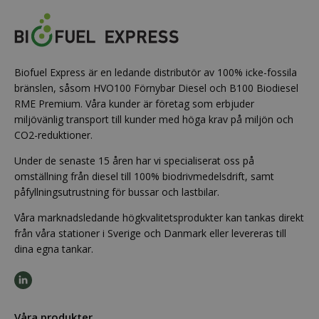
Biofuel Express är en ledande distributör av 100% icke-fossila
bränslen, såsom HVO100 Förnybar Diesel och B100 Biodiesel
RME Premium. Våra kunder är företag som erbjuder
miljövänlig transport till kunder med höga krav på miljön och
CO2-reduktioner.
Under de senaste 15 åren har vi specialiserat oss på
omställning från diesel till 100% biodrivmedelsdrift, samt
påfyllningsutrustning för bussar och lastbilar.
Våra marknadsledande högkvalitetsprodukter kan tankas direkt
från våra stationer i Sverige och Danmark eller levereras till
dina egna tankar.
Våra produkter