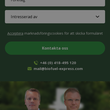
(Obligatoriskt)
Interested
in
(Obligatoriskt)
CAPTCHA
Acceptera
marknadsföringscookies för att skicka formuläret
+46 (0) 418-495 120
mail@biofuel-express.com