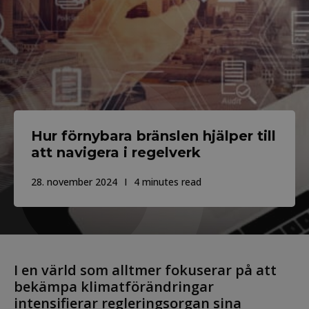
Hur förnybara bränslen hjälper till
att navigera i regelverk
28. november 2024
4 minutes read
I en värld som alltmer fokuserar på att
bekämpa klimatförändringar
intensifierar regleringsorgan sina