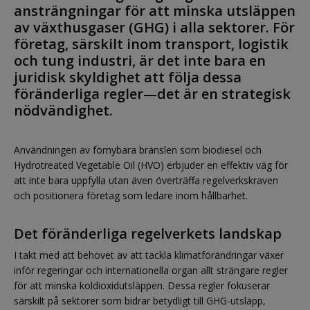
ansträngningar för att minska utsläppen
av växthusgaser (GHG) i alla sektorer. För
företag, särskilt inom transport, logistik
och tung industri, är det inte bara en
juridisk skyldighet att följa dessa
föränderliga regler—det är en strategisk
nödvändighet.
Användningen av förnybara bränslen som biodiesel och
Hydrotreated Vegetable Oil (HVO) erbjuder en effektiv väg för
att inte bara uppfylla utan även överträffa regelverkskraven
och positionera företag som ledare inom hållbarhet.
Det föränderliga regelverkets landskap
I takt med att behovet av att tackla klimatförändringar växer
inför regeringar och internationella organ allt strängare regler
för att minska koldioxidutsläppen. Dessa regler fokuserar
särskilt på sektorer som bidrar betydligt till GHG-utsläpp,