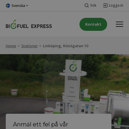
Sök
Logga in
Svenska
Kontakt
Home
>
Stationer
>
Linköping, Rönögatan 10
Anmäl ett fel på vår